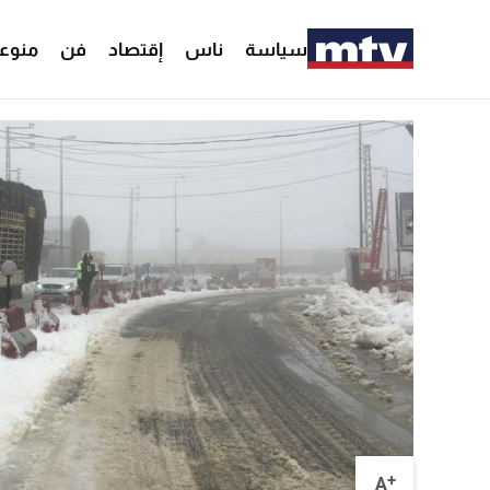
سياسة
ناس
إقتصاد
فن
منوع
+
A