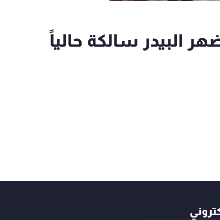
هر البيدر سالكة حالياً
كتروني