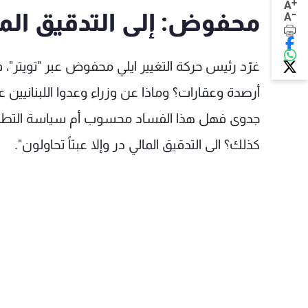
+
A
-
محفوض: إلى التدقيق المالي
A
غرّد رئيس حركة التغيير ايلي محفوض عبر "تويتر"، 
أرصدة وعقارات؟ وماذا عن وزراء وعدوا اللبنانيي
جدوى فهل هذا الفساد محسوب أم سياسة التطن
كذلك؟ الى التدقيق المالي در وإلا عبثاً تحاولون".