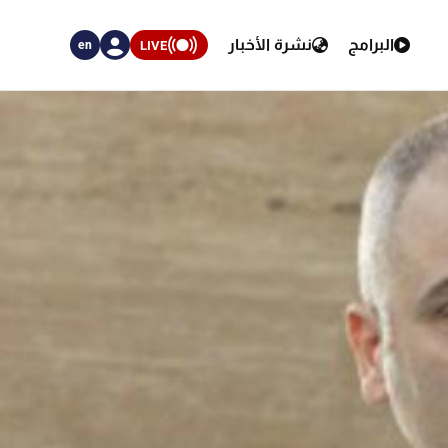
البرامج
نشرة الأخبار
LIVE
en