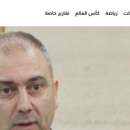
ات
رياضة
كأس العالم
تقارير خاصة