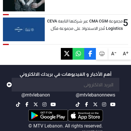
5
مجموعة CMA CGM عبر شركتها التابعة CEVA
Logistics تُنجز الاستحواذ على مجموعة فتّال
-
+
A
A
أهم الأخبار و الفيديوهات في بريدك الالكتروني
@mtvlebanon
@mtvlebanonnews
© MTV Lebanon. All rights reserved.