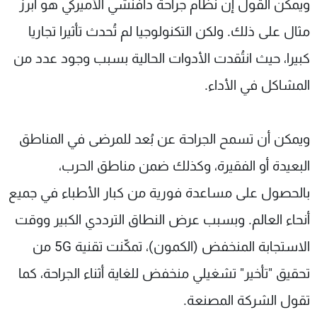
ويمكن القول إن نظام جراحة دافنشي الأميركي هو أبرز
مثال على ذلك. ولكن التكنولوجيا لم تُحدث تأثيرا تجاريا
كبيرا، حيث انتُقدت الأدوات الحالية بسبب وجود عدد من
المشاكل في الأداء.
ويمكن أن تسمح الجراحة عن بُعد للمرضى في المناطق
البعيدة أو الفقيرة، وكذلك ضمن مناطق الحرب،
بالحصول على مساعدة فورية من كبار الأطباء في جميع
أنحاء العالم. وبسبب عرض النطاق الترددي الكبير ووقت
الاستجابة المنخفض (الكمون)، تمكّنت تقنية 5G من
تحقيق "تأخير" تشغيلي منخفض للغاية أثناء الجراحة، كما
تقول الشركة المصنعة.