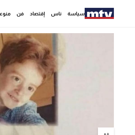
سياسة
ناس
إقتصاد
فن
منوع
+