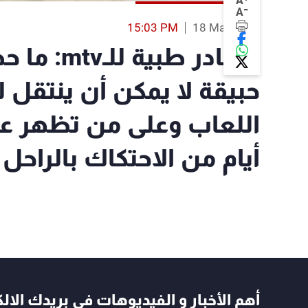
A
-
A
15:03 PM
18 Mar 2019
مصادر طبي
حبيقة لا يمكن أن ينتقل ل
أيام من الاحتكاك بالرا
أهم الأخبار و الفيديوهات في بريدك الال