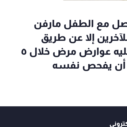
ة للـmtv: ما حصل مع الطفل مارفن
لآخرين إلا عن طريق
اللعاب وعلى من تظهر عليه عوارض مرض خلال ٥
حل أن يفحص نفسه
كتروني