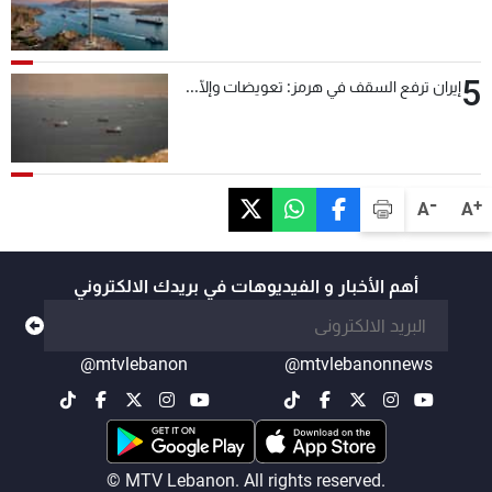
5
إيران ترفع السقف في هرمز: تعويضات وإلّا...
-
+
A
A
أهم الأخبار و الفيديوهات في بريدك الالكتروني
@mtvlebanon
@mtvlebanonnews
© MTV Lebanon. All rights reserved.