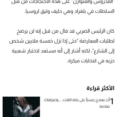
"المدروس والمتوازن" على هذه الاحتجاجات من قبل
السلطات في بلغراد وهي حليف وثيق لروسيا.
كان الرئيس الصربي قد قال من قبل إنه لن يرضخ
لطلبات المعارضة "حتى إذا نزل خمسة ملايين شخص
إلى الشارع"، لكنه أشار إلى أنه مستعد لاختبار شعبية
حزبه في انتخابات مبكرة.
الأكثر قراءة
1
أبٌ يعتدي جنسيّاً على بناته الثلاث… واعترافاتٌ
صادمة