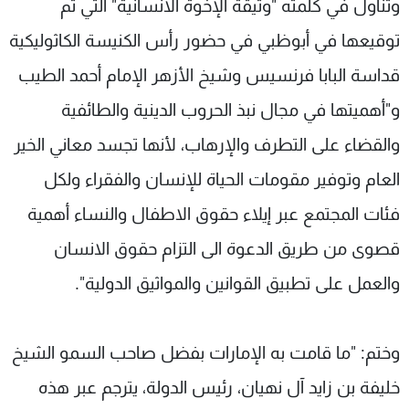
وتناول في كلمته "وثيقة الإخوة الانسانية" التي تم
توقيعها في أبوظبي في حضور رأس الكنيسة الكاثوليكية
قداسة البابا فرنسيس وشيخ الأزهر الإمام أحمد الطيب
و"أهميتها في مجال نبذ الحروب الدينية والطائفية
والقضاء على التطرف والإرهاب، لأنها تجسد معاني الخير
العام وتوفير مقومات الحياة للإنسان والفقراء ولكل
فئات المجتمع عبر إيلاء حقوق الاطفال والنساء أهمية
قصوى من طريق الدعوة الى التزام حقوق الانسان
والعمل على تطبيق القوانين والمواثيق الدولية".
وختم: "ما قامت به الإمارات بفضل صاحب السمو الشيخ
خليفة بن زايد آل نهيان، رئيس الدولة، يترجم عبر هذه