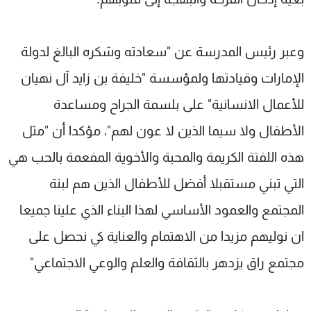
وعبر رئيس المدرسة عن "سعادته وشكره البالغ لدولة
الإمارات وقيادتها ولمؤسسة "خليفة بن زايد آل نهيان
للأعمال الانسانية" على بلسمة الجراح ومساعدة
الأطفال ولا سيما الذين لا عون لهم"، مؤكدا أن "مثل
هذه اللفتة الكريمة والمحبة والأخوية المفعمة بالحب هي
التي تبني مستقبلا أفضل للأطفال الذين هم لبنة
المجتمع والعمود الأساسي لهذا البناء الذي علينا جميعا
ان نوليهم مزيدا من الاهتمام والعناية كي نحصل على
مجتمع راق يزدهر بالثقافة والعلم والوعي الاجتماعي"