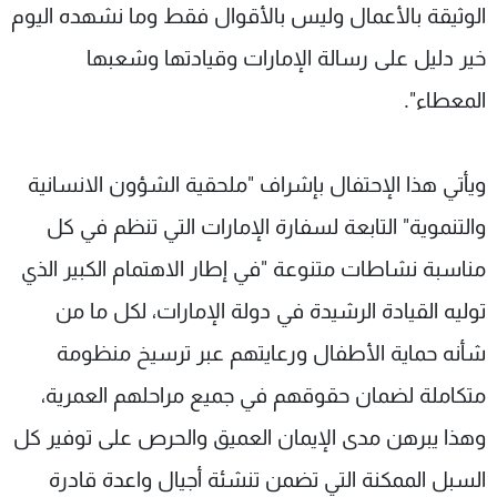
الوثيقة بالأعمال وليس بالأقوال فقط وما نشهده اليوم
خير دليل على رسالة الإمارات وقيادتها وشعبها
المعطاء".
ويأتي هذا الإحتفال بإشراف "ملحقية الشؤون الانسانية
والتنموية" التابعة لسفارة الإمارات التي تنظم في كل
مناسبة نشاطات متنوعة "في إطار الاهتمام الكبير الذي
توليه القيادة الرشيدة في دولة الإمارات، لكل ما من
شأنه حماية الأطفال ورعايتهم عبر ترسيخ منظومة
متكاملة لضمان حقوقهم في جميع مراحلهم العمرية،
وهذا يبرهن مدى الإيمان العميق والحرص على توفير كل
السبل الممكنة التي تضمن تنشئة أجيال واعدة قادرة