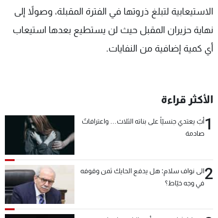
الاستيعابية لتبلغ ذروتها في الفترة المقبلة، وصولاً إلى
نهاية حزيران المقبل حيث لن يستطيع بعدها استيعاب
أي كمية إضافية من النفايات.
الأكثر قراءة
1
أبٌ يعتدي جنسيّاً على بناته الثلاث… واعترافاتٌ
صادمة
2
الى نواف سلام: هل يدفع الحايك ثمن وقوفه
في وجه خيّاط؟