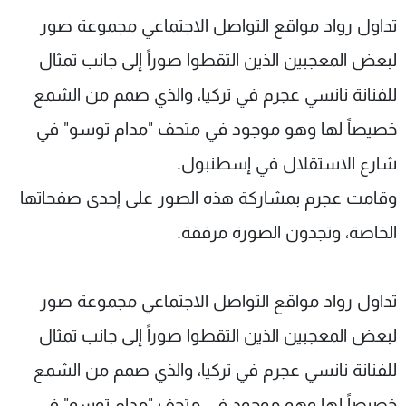
شاهد البرامج
تداول رواد مواقع التواصل الاجتماعي مجموعة صور
الترددات
لبعض المعجبين الذين التقطوا صوراً إلى جانب تمثال
للفنانة نانسي عجرم في تركيا، والذي صمم من الشمع
عن MTV
وظائف
الإنـتـاج
تواصل معنا
خصيصاً لها وهو موجود في متحف "مدام توسو" في
لاعلاناتكم
شروط الإسـتخدام
شارع الاستقلال في إسطنبول
.
سياسة الخصوصية
وقامت عجرم بمشاركة هذه الصور على إحدى صفحاتها
الخاصة، وتجدون الصورة مرفقة.
تداول رواد مواقع التواصل الاجتماعي مجموعة صور
لبعض المعجبين الذين التقطوا صوراً إلى جانب تمثال
للفنانة نانسي عجرم في تركيا، والذي صمم من الشمع
خصيصاً لها وهو موجود في متحف "مدام توسو" في