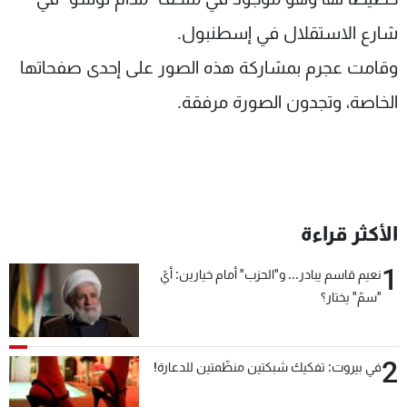
شارع الاستقلال في إسطنبول
.
وقامت عجرم بمشاركة هذه الصور على إحدى صفحاتها
الخاصة، وتجدون الصورة مرفقة.
الأكثر قراءة
1
نعيم قاسم يبادر... و"الحزب" أمام خيارين: أيّ
"سمّ" يختار؟
2
في بيروت: تفكيك شبكتين منظّمتين للدعارة!