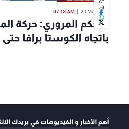
-
A
07:18 AM
20 Mar 2019
التحكم المروري: حركة ال
باتجاه الكوستا برافا حتى 
أهم الأخبار و الفيديوهات في بريدك الال