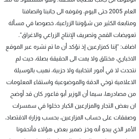
العام 2005 حتى اليوم، وقوفه الى جانبنا وانصافنا
ومتابعة الكثير من شؤوننا الزراعية، خصوصا في مسألة
تعويضات القمح وتصريف الإنتاج الزراعي والاغراق".
اضاف: "إننا كمزارعين إذ نؤكد أن ما تم نشره عبر الموقع
الاخباري، مختلق ولا يمت الى الحقيقة بصلة، حيث لم
نتحدث لا في أمور انتخابية ولا حزبية، نهيب بالوسيلة
الاعلامية توخي الدقة والموضوعية واستقاء المعلومات
من مصادرها، سيما أن الوزير أبو فاعور كان قد أوضح
ان بعض التجار والمزارعين الكبار دخلوا في سمسرات
وصفقات على حساب المزارعين، بحسب وزارة الاقتصاد،
الأمر الذي يبدو أنه وخز ضمير بعض هؤلاء فأتحفونا