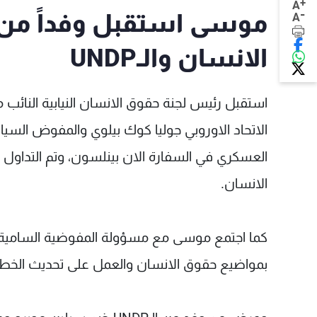
+
A
-
موسى استقبل وفداً من ا
A
الانسان والـUNDP
استقبل رئيس لجنة حقوق الانسان النيابية النائب
الاتحاد الاوروبي جوليا كوك بيلوي والمفوض السيا
العسكري في السفارة الان بينلسون، وتم التداول 
الانسان.
كما اجتمع موسى مع مسؤولة المفوضية السامية ل
بمواضيع حقوق الانسان والعمل على تحديث الخطة 