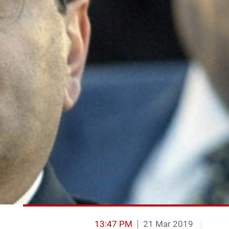
13:47 PM
21 Mar 2019