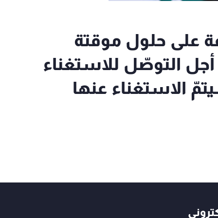
 على حلول موقتة
ات من أجل التوصّل للاستغناء
تمّ الاستغناء عنها
كتروني