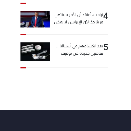
4
ترامب: أعتقد أن الأمر سينتهي
قريبًا جدًا لأن الإيرانيين لا يمكن
أن يستمروا على هذا الحال
5
بعد انكشافهم في أستراليا...
تفاصيل جديدة عن توقيف
"شبكة الكوكايين"