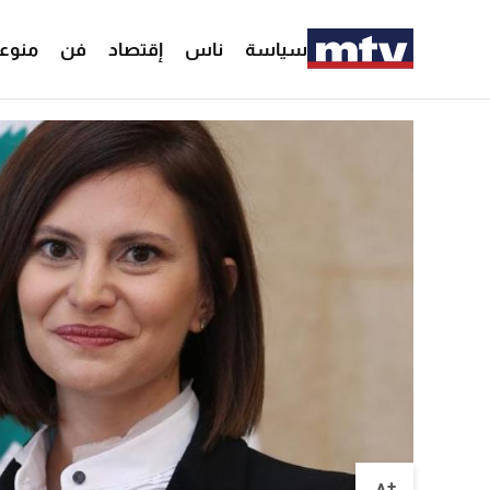
سياسة
ناس
إقتصاد
فن
منوع
+