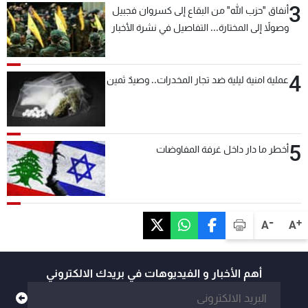
3
أنفاق "حزب الله" من البقاع إلى كسروان فجبيل
وصولاً إلى المختارة... التفاصيل في نشرة الأخبار
بعد قليل
4
عملية امنية ليلية ضد تجار المخدرات.. وصيدٌ ثمين
5
أخطر ما دار داخل غرفة المفاوضات
-
+
A
A
أهم الأخبار و الفيديوهات في بريدك الالكتروني