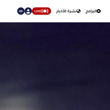
البرامج
نشرة الأخبار
LIVE
en