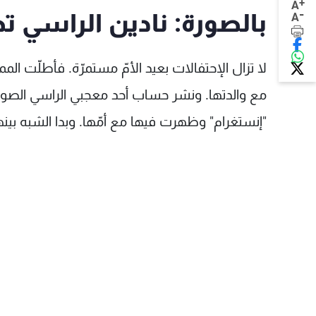
+
A
-
بالصورة: نادين الراسي تطل
A
لا تزال الإحتفالات بعيد الأمّ مستمرّة. فأطلّت المم
مع والدتها. ونشر حساب أحد معجبي الراسي الصور
"إنستغرام" وظهرت فيها مع أمّها. وبدا الشبه بينه