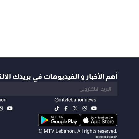
أهم الأخبار و الفيديوهات في بريدك الال
non
@mtvlebanonnews
© MTV Lebanon. All rights reserved.
powered by koein