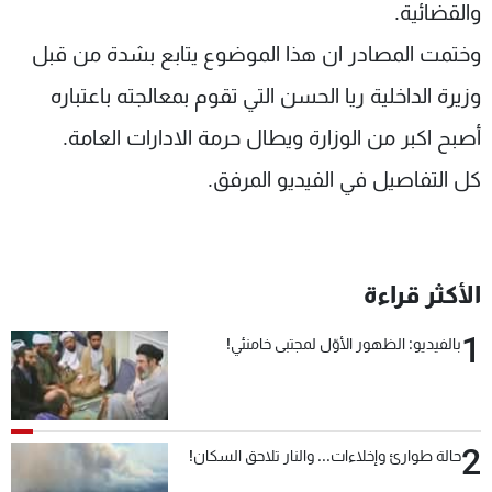
والقضائية.
وختمت المصادر ان هذا الموضوع يتابع بشدة من قبل
وزيرة الداخلية ريا الحسن التي تقوم بمعالجته باعتباره
أصبح اكبر من الوزارة ويطال حرمة الادارات العامة.
كل التفاصيل في الفيديو المرفق.
الأكثر قراءة
1
بالفيديو: الظهور الأوّل لمجتبى خامنئي!
2
حالة طوارئ وإخلاءات... والنار تلاحق السكان!