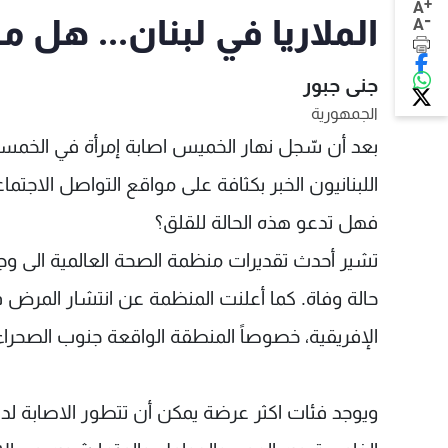
+
A
-
الملاريا في لبنان... هل م
A
جنى جبور
الجمهورية
بعد أن سّجل نهار الخميس اصابة إمرأة في الخمسي
اللبنانيون الخبر بكثافة على مواقع التواصل الاجتما
فهل تدعو هذه الحالة للقلق؟
الإفريقية، خصوصاً المنطقة الواقعة جنوب الصحراء 
ويوجد فئات اكثر عرضة يمكن أن تتطور الاصابة ل