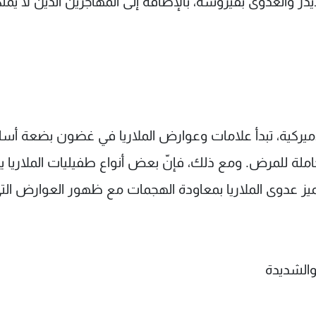
دز والعدوى بفيروسه، بالإضافة إلى المهاجرين الذين لا يمل
ركية، تبدأ علامات وعوارض الملاريا في غضون بضعة أساب
عوضة حاملة للمرض. ومع ذلك، فإنّ بعض أنواع طفيليات الملاريا 
يز عدوى الملاريا بمعاودة الهجمات مع ظهور العوارض الت
والشديدة