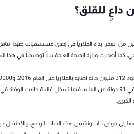
ن داعٍ للقلق؟
ن من العمر، بداء الملاريا في إحدى مستشفيات صيدا، تناق
عي، كما أصدرت وزارة الصحة العامة بياناً توضيحياً في هذا ال
تشير أحدث تقديرات منظمة الصحة العالمية الى وجود 212 مليون حالة ا
حالة وفاة. كما أعلنت المنظمة عن انتشار المرض في 91 دولة من العالم، فيما تسجّل غالبية حالات الوفا
الكبرى.
ديها إلى مرض حاد. وتشمل هذه الفئات الرضع، والأطفال د