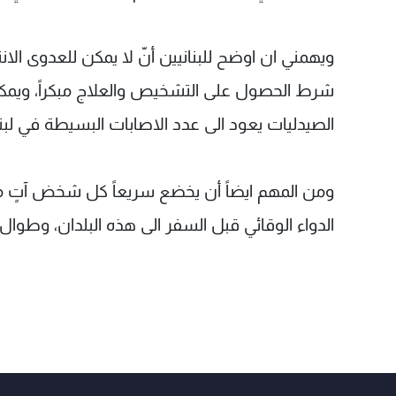
ويهمني ان اوضح للبنانيين أنّ لا يمكن للعدوى الا
شرط الحصول على التشخيص والعلاج مبكراً، ويمك
الصيدليات يعود الى عدد الاصابات البسيطة في لبن
ومن المهم ايضاً أن يخضع سريعاً كل شخض آتٍ من
الدواء الوقائي قبل السفر الى هذه البلدان، وطوال 