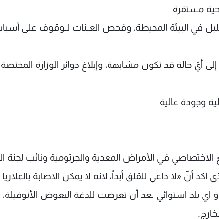
صحية مستقرة
لتحليل في البيئة المحيطة، وفحص العينات للوقوف على أسبا
لى أيّ حالة قد تكون مشابهة، وإبلاغ دوائر الوزارة المختصة ب
لية وجودة عالية
لاختصاصي في الأمراض المعدية والجرثومية ونائب لجنة ال
اكد أنّ «لا داعي للقلق أبداً، لانه لا يمكن الاصابة بالملاريا
او اي بلد استوائي بعد أن تعرضت للدغة البعوض الأنوفيلة،
خارج.