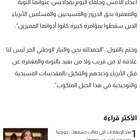
أعداء الأمس وحلفاء اليوم بقداديس عنوانها التوبة
والمغفرة بحق الدروز والمسيحيين والمسلمين الأبرياء
الذين سقطوا بمؤامرة كبيرة كانوا أدواتها المميزين".
وختم بالقول: "الحمدلله نحن والتيار الوطني الحر ليس لنا
علاقة لا من قريب ولا من بعيد بالتوبة والمغفرة عن
قتل الأبرياء وذبحهم والتنكيل بالمقدسات المسيحية
والتوحيدية في هذا الجبل المنكوب".
الأكثر قراءة
1
بعد الإنتقادات التي طالت جسمها... جورجينا
رودريغيز تخرج عن صمتها