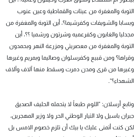
التوبة والمغفرة من عيتات والقماطية وعين عنوب
وبسابا والشويفات وكفرشيما؟، أين التوبة والمغفرة من
مجدليا والغابون وكفرعميه وشرتون ورشميا ؟؟، أين
التوبة والمغفرة من معصريتي ومزرعة النهر وبحمدون
وقراها؟ ومن قبيع وكفرسلوان وصاليما وبمريم وغيرها
وغيرها من قرى ومدن دمرت وسقط منها آلاف وآلاف
الشهداء؟".
وتابع أرسلان: "اللوم طبعاً لا يتحمله الحليف الصديق
جبران باسيل ولا التيار الوطني الحر ولا وزير المهجرين،
لكن كنت أتمنى عليك يا بيك أن تلزم خصوم الامس بل