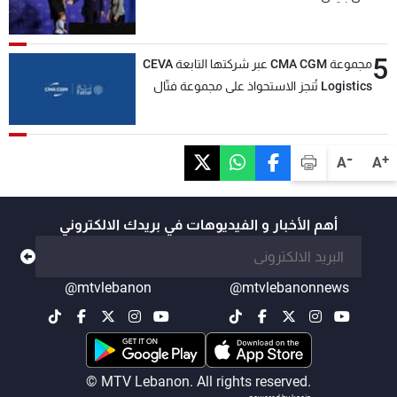
5
مجموعة CMA CGM عبر شركتها التابعة CEVA
Logistics تُنجز الاستحواذ على مجموعة فتّال
-
+
A
A
أهم الأخبار و الفيديوهات في بريدك الالكتروني
@mtvlebanon
@mtvlebanonnews
© MTV Lebanon. All rights reserved.