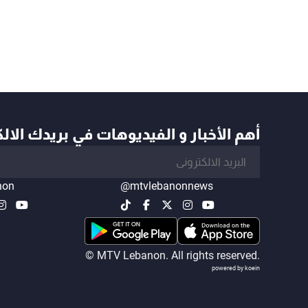
أهم الأخبار و الفيديوهات في بريدك الال
non
@mtvlebanonnews
© MTV Lebanon. All rights reserved.
powered by koein