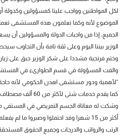
لكل المواطنين وواجب علينا كمسؤولين وكدولة أ
الموضوع لأنه وكما تعلمون هذه المستشفى تعمل مو
الجميع، إذا من واجبات الدولة والمسؤولين أن يسع
الوزير بيننا اليوم وعلى ثقة تامة بأن التجاوب س
وختم فرنجية مشددا على شكر الوزير جبق على زيار
والقت المسؤولة في قسم الطوارىء في المستشفى
"لأهمية ودور مستشفى اهدن الحكومي لأنه حاجة 
كما يقدم خدمات شتى لأكثر من 60 ألف مصطاف وسائح" .
وشكت له معاناة الجسم التمريضي في المستفى من
أكثر من 15 شهرا وقد احتملوا وصبروا ما ل
الرتب والرواتب والدرجات وجميع الحقوق المستحقة