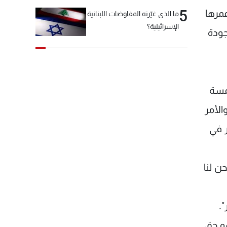
5
مرها
ما الذي غيّرته المفاوضات اللبنانية
الإسرائيلية؟
وجودة
خمسة
الأمر
 في
ن لنا
.
و حق