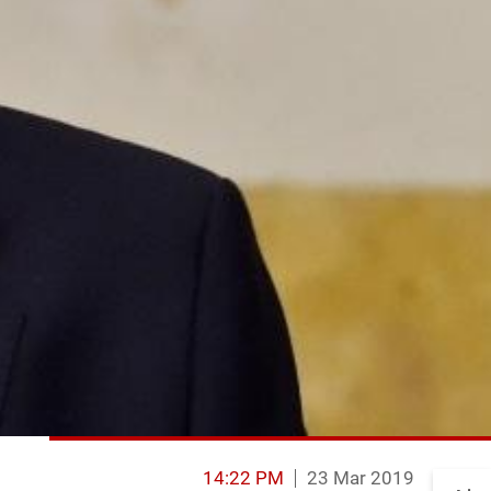
14:22 PM
23 Mar 2019