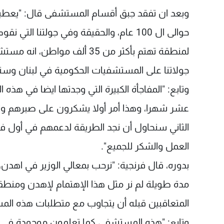
وبعد ان تفقد جبق أقسام المستشفى قال: "يعطي
حوالى ال 100 عام، والحقيقة وفي جولتنا
لمنطقة تهتم بأكثر من 35 ألف
جولاتنا على المستشفيات الحكومية في لبنان وسنع
وتابع: "المفاجأة الكبيرة التي وجدتها ايضا في ه
عشر شهرا، وهذا أمر أولا يشكرون على صبرهم وتح
الثاني سنحاول أن نجد الطريقة لدعمهم في أول ف
العمل والشكر للجميع".
بدوره، قال فرنجية: "نرحب بمعالي الوزير في اهدن، ا
مدة طويلة لم نر مثل هذا الإهتمام لإهدن ومنطق
المتعاقبين قبله أن يتجاوب مع متطلبات هذه المستش
وتابع: "هذه المستشفى كما تعلمون موجودة في م