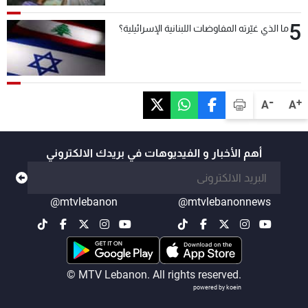
5
ما الذي غيّرته المفاوضات اللبنانية الإسرائيلية؟
-
+
A
A
أهم الأخبار و الفيديوهات في بريدك الالكتروني
@mtvlebanon
@mtvlebanonnews
© MTV Lebanon. All rights reserved.
powered by koein