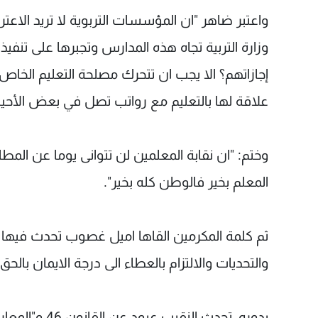
واعتبر ضاهر "ان المؤسسات التربوية لا تريد الاعت
وزارة التربية تجاه هذه المدارس وتجبرها على تن
إجازاتهم؟ الا يجب ان تتحرك مصلحة التعليم الخاص
علاقة لها بالتعليم مع رواتب تصل في بعض الأحيان الى 10 او 11 مليون لير
وختم: "ان نقابة المعلمين لن تتوانى يوما عن المط
المعلم بخير فالوطن كله بخير".
ثم كلمة المكرمين القاها اميل غصوب تحدث فيها 
والتحديات والالتزام بالعطاء الى درجة الايمان بالحق 
بدوره، تحدث ا