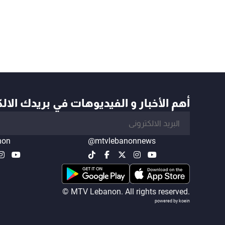
أهم الأخبار و الفيديوهات في بريدك الال
non
@mtvlebanonnews
© MTV Lebanon. All rights reserved.
powered by koein