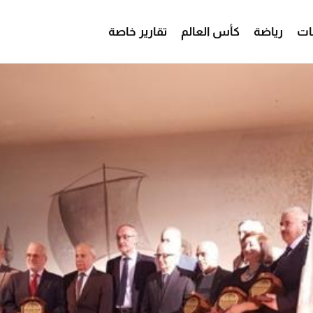
ات
رياضة
كأس العالم
تقارير خاصة