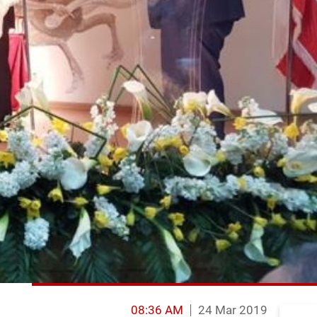
08:36 AM
24 Mar 2019