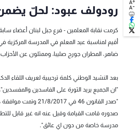
+
A
-
رودولف عبود: لحلّ يضمن
A
كرمت نقابة المعلمين - فرع جبل لبنان أعضاء سابق
أقيم لمناسبة عيد المعلم في المدرسة المركزية ف
ضاهر، المطران جورج صليبا، وممثلون عن الأحزاب ا
بعد النشيد الوطني كلمة ترحيبية لعريف اللقاء الد
"ان الجميع يريد الثورة على الفاسدين والمفسدين"، 
"صدر القانون 46 في 7
مدرسة خاصة من دون اي عائق".