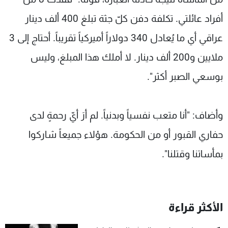
أفراد عائلتي. تكلفة دفن كلّ جثة تبلغ 400 ألف دينار
عراقي أي ما يُعادل 340 دولاراً أميركياً تقريباً. أحتاج إلى 3
ملايين و200 ألف دينار. لا أملك هذا المبلغ، وليس
بوسعي الصبر أكثر".
وأضاف: "أنا متعب نفسياً وبدنياً. لم أرَ أيّ رحمةٍ لدى
حفاري القبور أو من الحكومة. هؤلاء جميعاً شاركوا
بمأساتنا وقتلنا".
الأكثر قراءة