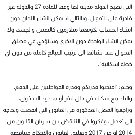
التي تصبح الدولة مدينة لها وفقا للمادة 27 والدولة غير
قادرة على التمويل، وبالتالي لا يمكن انشاء اللجان دون
انشاء الحساب لكونهما متلازمين كالنفس والجسد، ولا
يمكن انشاء الواحدة دون الاخرى وستؤدي في مطلق
الاحوال عند انشائها الى ترتيب المبالغ كاملة من دون اي
خطة اسكانية".
وختم: "امتحنوا قدرتكم وقدرة المواطنين على الدفع،
والبلد مع سكانه في حال فقر أو محدود المدخول،
وراجعوا المهل المذكورة في القانون التي انقضت وبحاجة
الى تعديل، وفكروا في التناقض بين سريان القانون من
2014 او من 2017 وتعليق القانون والاحكام متناقضة