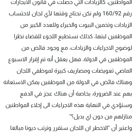
المواطنين، كالزيادات التي حصلت في قانون الايجارات
رقم 160/92 ولم نكن نحتاج وقتها لأي لجان لاحتساب
الزيادات وتخمين البيوت والخبراء وللعدد الكبير من
الموظفين لبتها، كذلك نستطيع اللجوء للقضاء نظرا
لوضوح الاجراءات والزيادات، مع وجود فائض من
الموظفين في الدولة، فهل يعقل أنه تم إقرار الاسبوع
الماضي تعويضات ومصاريف كبيرة لموظفي اللجان
وهناك فائض في الدولة من الموظفين يمكن الاستعانة
بهم عند الضرورة، بخاصة أن هناك عجز في الدفع
وستؤدي في النهاية هذه الاجراءات الى إخلاء المواطنين
منازلهم من دون اي بديل؟"
واعتبر أن "الاخطر ان اللجان ستقرر وترتب ديونا مبالغا