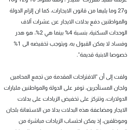
و27 وما يليها من قانون الايجارات، كما ان إلزام الدولة
والمواطنين دفع بدلات الايجار عن عشرات آلاف
الوحدات السكنية، بنسبة 4% بينما هي 2%، هو هدر
وفساد لا يمكن القبول به، ويتوجب تخفيضه الى 1%
خصوصا الابنية قديمة".
ولفت إلى أن "الاقتراحات المقدمة من تجمع المحامين
ولجان المستأجرين، توفر على الدولة والمواطنين مليارات
الدولارات، وتتركز على تخفيض الزيادات على بدلات
الايجار ومضاعفة هذه البدلات بدلا من الاستعانة بلجان
وموظفين، إذ يمكن احتساب الزيادات مباشرة من