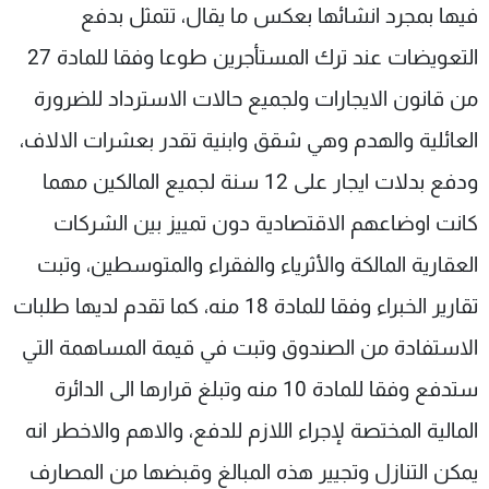
فيها بمجرد انشائها بعكس ما يقال، تتمثل بدفع
التعويضات عند ترك المستأجرين طوعا وفقا للمادة 27
من قانون الايجارات ولجميع حالات الاسترداد للضرورة
العائلية والهدم وهي شقق وابنية تقدر بعشرات الالاف،
ودفع بدلات ايجار على 12 سنة لجميع المالكين مهما
كانت اوضاعهم الاقتصادية دون تمييز بين الشركات
العقارية المالكة والأثرياء والفقراء والمتوسطين، وتبت
تقارير الخبراء وفقا للمادة 18 منه، كما تقدم لديها طلبات
الاستفادة من الصندوق وتبت في قيمة المساهمة التي
ستدفع وفقا للمادة 10 منه وتبلغ قرارها الى الدائرة
المالية المختصة لإجراء اللازم للدفع، والاهم والاخطر انه
يمكن التنازل وتجيير هذه المبالغ وقبضها من المصارف