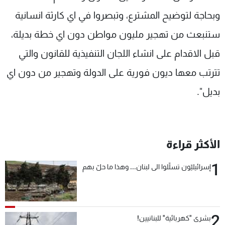
وبحاجة لتوضيح المشترع، وتبصروا في اي كارثة انسانية
ستنبعث من تهجير مليون مواطن دون اي خطة بديلة،
قبل الاقدام على انشاء اللجان التنفيذية للقانون والتي
تترتب معها ديون فورية على الدولة وتهجير من دون اي
بديل".
الأكثر قراءة
1
إسرائيليّون تسلّلوا الى لبنان... وهذا ما حلّ بهم
2
بشرى "كهربائية" للبنانيين!