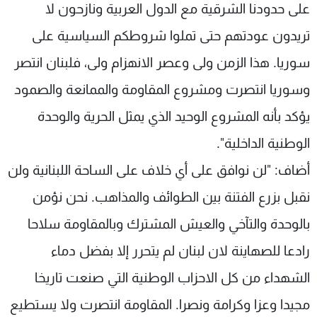
على حدودنا الشرقية مع الدول العربية ونازحون لا
تريدون عودتهم حتى تملوا شروطكم السياسية على
سوريا. هذا الزمن ولى وعصر الانهزام ولى، فلبنان انتصر
وسوريا انتصرت ومشروع المقاومة والممانعة والصمود
يؤكد بأنه المشروع الوحيد الذي يمثل الحرية والوحدة
الوطنية الداخلية".
أضاف: "لن نوافق على أي خلاف على الساحة اللبنانية ولن
نقبل بزرع الفتنة بين الطوائف والمذاهب. نحن نؤمن
بالوحدة والتآخي والعيش المشترك وبالمقاومة سلاحا
رادعا للصهاينة لان لبنان لم يتحرر إلا بفضل دماء
الشهداء من كل الاحزاب الوطنية التي صنعت تاريخا
مجيدا وعزا وكرامة ونصرا. المقاومة انتصرت ولا يستطيع