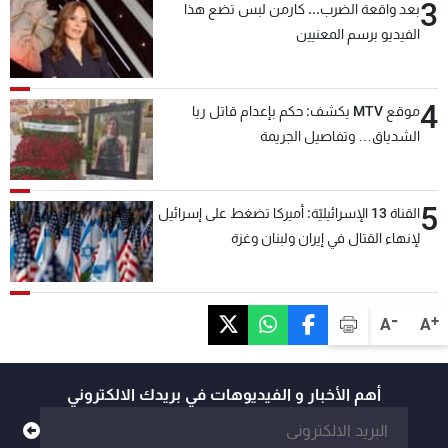
3
بعد واقعة الضرب... كارمن لبس تضع هذا
الفيديو برسم المعنيين
4
موقع MTV يكشف: حكم بإعدام قاتل ريا
الشدياق… وتفاصيل الجريمة
5
القناة 13 الإسرائيليّة: أميركا تضغط على إسرائيل
لإنهاء القتال في إيران ولبنان وغزة
-
+
A
A
أهم الأخبار و الفيديوهات في بريدك الالكتروني