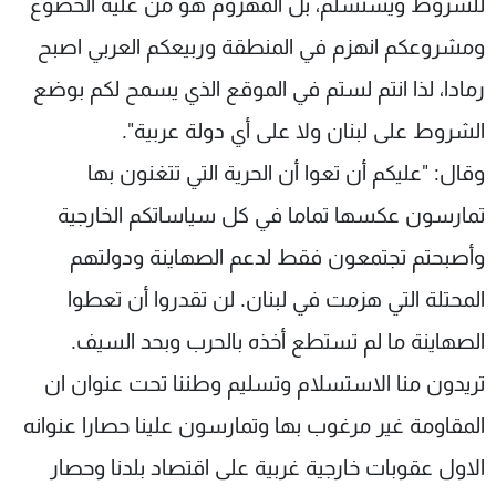
للشروط ويستسلم، بل المهزوم هو من عليه الخضوع
ومشروعكم انهزم في المنطقة وربيعكم العربي اصبح
رمادا، لذا انتم لستم في الموقع الذي يسمح لكم بوضع
الشروط على لبنان ولا على أي دولة عربية".
وقال: "عليكم أن تعوا أن الحرية التي تتغنون بها
تمارسون عكسها تماما في كل سياساتكم الخارجية
وأصبحتم تجتمعون فقط لدعم الصهاينة ودولتهم
المحتلة التي هزمت في لبنان. لن تقدروا أن تعطوا
الصهاينة ما لم تستطع أخذه بالحرب وبحد السيف.
تريدون منا الاستسلام وتسليم وطننا تحت عنوان ان
المقاومة غير مرغوب بها وتمارسون علينا حصارا عنوانه
الاول عقوبات خارجية غربية على اقتصاد بلدنا وحصار