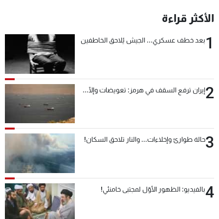
شاهد البرامج
الأكثر قراءة
الترددات
1
بعد خطف عسكري... الجيش يُلاحق الخاطفين
عن MTV
وظائف
الإنـتـاج
تواصل معنا
لاعلاناتكم
شروط الإسـتخدام
سياسة الخصوصية
2
إيران ترفع السقف في هرمز: تعويضات وإلّا...
3
حالة طوارئ وإخلاءات... والنار تلاحق السكان!
4
بالفيديو: الظهور الأوّل لمجتبى خامنئي!