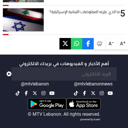
5
ما الذي غيّرته المفاوضات اللبنانية الإسرائيلية؟
-
+
A
A
أهم الأخبار و الفيديوهات في بريدك الالكتروني
@mtvlebanon
@mtvlebanonnews
© MTV Lebanon. All rights reserved.
powered by koein