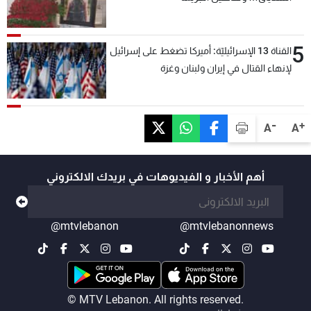
5
القناة 13 الإسرائيليّة: أميركا تضغط على إسرائيل
لإنهاء القتال في إيران ولبنان وغزة
-
+
A
A
أهم الأخبار و الفيديوهات في بريدك الالكتروني
@mtvlebanon
@mtvlebanonnews
© MTV Lebanon. All rights reserved.