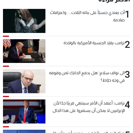
1
أبٌ يعتدي جنسيّاً على بناته الثلاث… واعترافاتٌ
صادمة
2
ترامب يقيّد الجنسية الأميركية بالولادة
3
الى نواف سلام: هل يدفع الحايك ثمن وقوفه
في وجه خيّاط؟
4
ترامب: أعتقد أن الأمر سينتهي قريبًا جدًا لأن
الإيرانيين لا يمكن أن يستمروا على هذا الحال