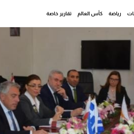
ات
رياضة
كأس العالم
تقارير خاصة