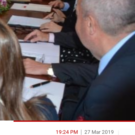
19:24 PM
27 Mar 2019