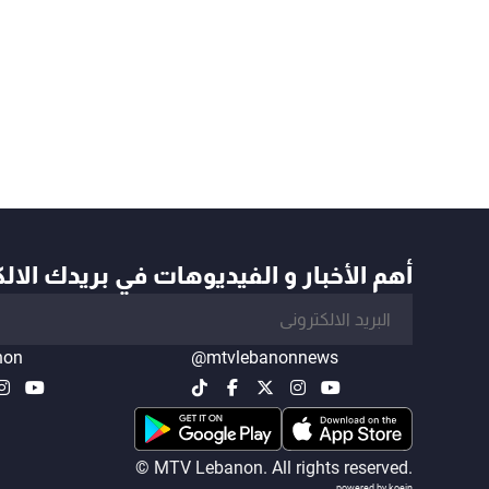
أهم الأخبار و الفيديوهات في بريدك الال
non
@mtvlebanonnews
© MTV Lebanon. All rights reserved.
powered by koein