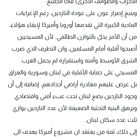
الأحزاب والطوائف الأخرى) فاجأ الجميع.
وينبع إصرار عون على عودة النازحين، رغم الإغراءات
المادية الكبيرة التي تقدمها أوروبا وأميركا لإبقاء هؤلاء،
من أن الأمر يخلّ بالتوازن الطائفي. لأن المسيحيين
أصبحوا أقلية أمام المسلمين، وان التطرف الذي ضرب
الشرق الأوسط وأمنه واستقراره لم يحمل الغرب
المسيحي على حماية الأقلية في لبنان وسورية والعراق
بل عرض عليهم مغادرة أراضي أجدادهم. إضافة إلى أن
وجود النازحين يضع لبنان تحت عبء أمني واقتصادي
ويرهق البنية التحتية الضعيفة لأن عدد النازحين يوازي
ثلث عدد سكان لبنان.
إلى ذلك، ثمة من يعتقد ان مشروع أميركا يهدف الى