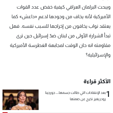
ويبحث البرلمان العراقي كيفية خفض عدد القوات
الأميركية لأنه يخاف من وجودها لدعم «داعش» كما
يعتقد نواب يخافون من إخراجها للسبب نفسه. فهل
تبدأ الشرارة الأولى من لبنان ضدّ إسرائيل حين ترى
مقاومته انه حان الوقت لمجابهة الغطرسة الأميركية
والإسرائيلية؟
الأكثر قراءة
1
بعد الإنتقادات التي طالت جسمها... جورجينا
رودريغيز تخرج عن صمتها