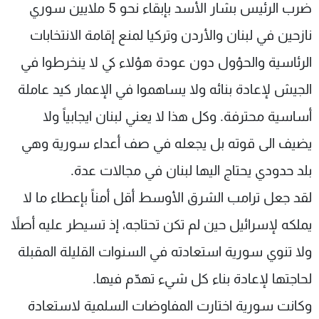
ضرب الرئيس بشار الأسد بإبقاء نحو 5 ملايين سوري
نازحين في لبنان والأردن وتركيا لمنع إقامة الانتخابات
الرئاسية والحؤول دون عودة هؤلاء كي لا ينخرطوا في
الجيش لإعادة بنائه ولا يساهموا في الإعمار كيد عاملة
أساسية محترفة. وكل هذا لا يعني لبنان ايجابياً ولا
يضيف الى قوته بل يجعله في صف أعداء سورية وهي
بلد حدودي يحتاج اليها لبنان في مجالات عدة.
لقد جعل ترامب الشرق الأوسط أقل أمناً بإعطاء ما لا
يملكه لإسرائيل حين لم تكن تحتاجه، إذ تسيطر عليه أصلاً
ولا تنوي سورية استعادته في السنوات القليلة المقبلة
لحاجتها لإعادة بناء كل شيء تهدّم فيها.
وكانت سورية اختارت المفاوضات السلمية لاستعادة