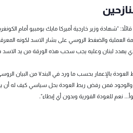
ازحين
قائلاً: "شهادة وزير خارجية أميركا مايك بومبيو أمام الكونغ
رجمة العملية والضغط الروسي على بشار الاسد لكونه المعرق
الذي يهدد لبنان وعليه يجب سحب هذه الورقة من يد الاسد فو
وأضاف: "أما بما إتفقوا عليه في موسكو لناحية ربط العودة بالإعمار بحسب ما ورد في البند٧ من البيان
ن والوجود فمن رفض ربط العودة بحل سياسي كيف له أن ي
... نعم للعودة الفورية وبدون أي إبطاء".