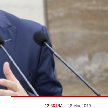
12:58 PM
28 Mar 2019