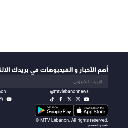
أهم الأخبار و الفيديوهات في بريدك الال
non
@mtvlebanonnews
© MTV Lebanon. All rights reserved.
powered by koein