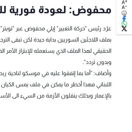
+
A
-
محفوض: لعودة فورية للن
A
غرّد رئيس "حركة التغيير" إيلي محفوض عبر "تويتر" 
بملف اللاجئين السوريين بداية جيدة لكن تبقى الت
الحقيقي لهذا الملف الذي يستعمله للإبتزاز الأمر 
وبدون تردد".
اللبناني فهذا أخطر ما يمكن في ملف يمس الكيا
بالإعمار وبذلك ينقلون الأزمة من السيء الى الأسوأ