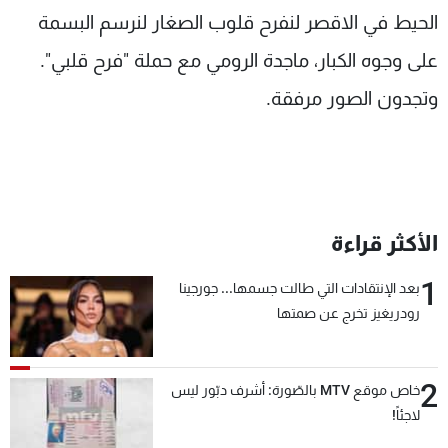
الحيط في الاقصر لنفرح قلوب الصغار لنرسم البسمة
على وجوه الكبار، ماجدة الرومي مع حملة "فرح قلبي".
وتجدون الصور مرفقة.
الأكثر قراءة
1
بعد الإنتقادات التي طالت جسمها... جورجينا
رودريغيز تخرج عن صمتها
2
خاص موقع MTV بالصّورة: أشرف دبّور ليس
لاجئاً!