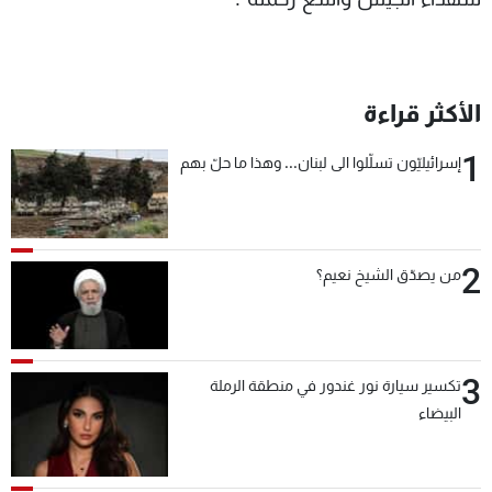
الأكثر قراءة
1
إسرائيليّون تسلّلوا الى لبنان... وهذا ما حلّ بهم
2
من يصدّق الشيخ نعيم؟
3
تكسير سيارة نور غندور في منطقة الرملة
البيضاء