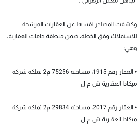
"تجاهل معمل الزهراني".
وكشفت المصادر نفسها عن العقارات المرشحة
للاستملاك وفق الخطة، ضمن منطقة حامات العقارية،
وهي:
• العقار رقم 1915، مساحته 75256 م2 تملكه شركة
ميكادا العقارية ش م ل
• العقار رقم 2017، مساحته 29834 م2 تملكه شركة
ميكادا العقارية ش م ل