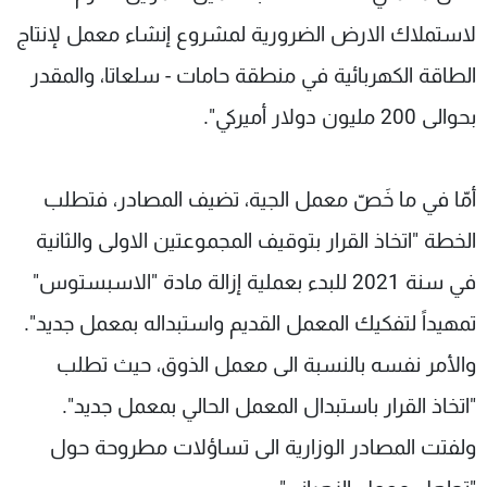
لاستملاك الارض الضرورية لمشروع إنشاء معمل لإنتاج
الطاقة الكهربائية في منطقة حامات - سلعاتا، والمقدر
بحوالى 200 مليون دولار أميركي".
أمّا في ما خَصّ معمل الجية، تضيف المصادر، فتطلب
الخطة "اتخاذ القرار بتوقيف المجموعتين الاولى والثانية
في سنة 2021 للبدء بعملية إزالة مادة "الاسبستوس"
تمهيداً لتفكيك المعمل القديم واستبداله بمعمل جديد".
والأمر نفسه بالنسبة الى معمل الذوق، حيث تطلب
"اتخاذ القرار باستبدال المعمل الحالي بمعمل جديد".
ولفتت المصادر الوزارية الى تساؤلات مطروحة حول