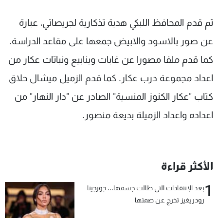
ثم قدم المحافظ اللبكي هدية تذكارية لجريصاتي، عبارة
عن صور بالاسود والابيض جمعها على مقاعد الدراسة.
كما قدم ملفا مصورا عن غابات وينابيع ونباتات عكار من
اعداد مجموعة درب عكار. كما قدم الزميل ميشال حلاق
كتاب "عكار الكنوز المنسية" الصادر عن "دار النهار" من
اعداده واعداد الزميلة بديعة منصور.
الأكثر قراءة
1
بعد الإنتقادات التي طالت جسمها... جورجينا
رودريغيز تخرج عن صمتها