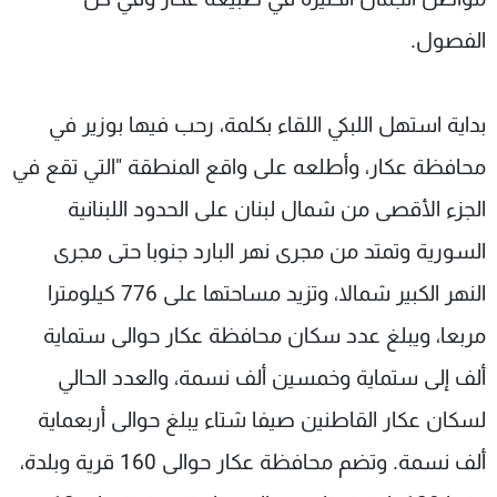
الفصول.
بداية استهل اللبكي اللقاء بكلمة، رحب فيها بوزير في
محافظة عكار، وأطلعه على واقع المنطقة "التي تقع في
الجزء الأقصى من شمال لبنان على الحدود اللبنانية
السورية وتمتد من مجرى نهر البارد جنوبا حتى مجرى
النهر الكبير شمالا، وتزيد مساحتها على 776 كيلومترا
مربعا، ويبلغ عدد سكان محافظة عكار حوالى ستماية
ألف إلى ستماية وخمسين ألف نسمة، والعدد الحالي
لسكان عكار القاطنين صيفا شتاء يبلغ حوالى أربعماية
ألف نسمة. وتضم محافظة عكار حوالى 160 قرية وبلدة،