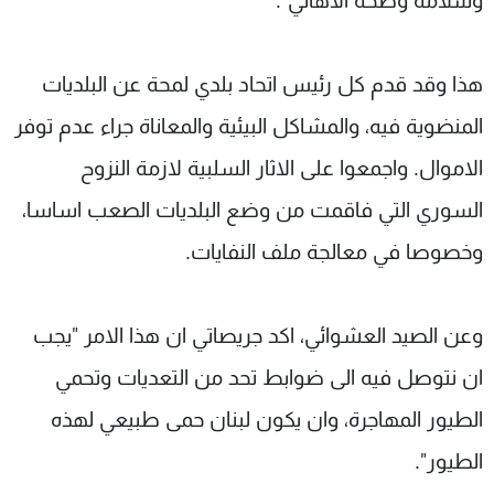
وسلامة وصحة الاهالي".
هذا وقد قدم كل رئيس اتحاد بلدي لمحة عن البلديات
المنضوية فيه، والمشاكل البيئية والمعاناة جراء عدم توفر
الاموال. واجمعوا على الاثار السلبية لازمة النزوح
السوري التي فاقمت من وضع البلديات الصعب اساسا،
وخصوصا في معالجة ملف النفايات.
وعن الصيد العشوائي، اكد جريصاتي ان هذا الامر "يجب
ان نتوصل فيه الى ضوابط تحد من التعديات وتحمي
الطيور المهاجرة، وان يكون لبنان حمى طبيعي لهذه
الطيور".