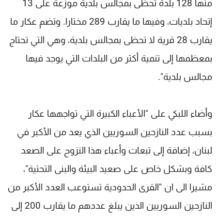
منها 128 بلدة تحظى بمجالس بلدية موزعة على 13
إتحاد بلديات، وفيها ما يقارب 289 مختارا. وتضم عكار ما
يقارب 28 قرية لا تحظى بمجالس بلدية، وهي التي تحتاج
بمعظمها إلى تنمية أكثر من البلدات التي يوجد فيها
مجالس بلدية".
وأضاء اللبكي على "الأعباء الكبيرة التي تواجهها عكار
بسبب عدد النازحين السوريين الذي يعد من الأكبر في
لبنان، إضافة إلى تبعات وأعباء هذا النزوح على الصعد
كافة وبشكل خاص على صعيد البيئة والبنى التحتية"،
مشيرا الى ان "القرى الحدودية تستوعب العدد الأكبر من
النازحين السوريين الذين يبلغ عددهم ما يقارب 200 إلى