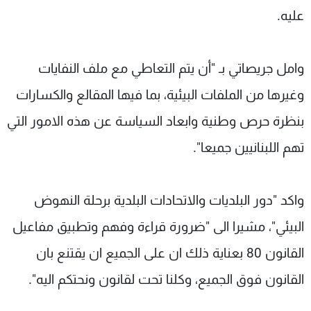
عليه.
وامل جريصاتي بـ "أن يتم التعاطي مع ملف النفايات
وغيرها من الملفات البيئية، بما فيها المقالع والكسارات
بنظرة حرص وطنية وابعاد السياسة عن هذه الامور التي
تهم اللبنانيين جميعا".
واكد "دور البلديات والاتحادات البلدية برحلة النهوض
البيئي"، مشيرا الى "ضرورة قراءة وفهم وتطبيق مفاعيل
القانون 80 بعناية ذلك ان على الجميع ان يقتنع بان
القانون فوق الجميع، وكلنا تحت لقانون ونحتكم اليه".