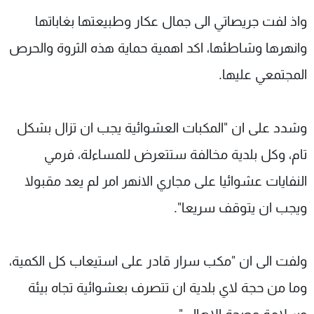
واذ لفت جريصاتي الى جمال عكار وطبيعتها بغاباتها
وانهرها وشاطئها، اكد اهمية حماية هذه الثروة والحرص
المجتمعي عليها.
وشدد على ان "المكبات العشوائية يجب ان تزال بشكل
تام، وكل بلدية مخالفة ستتعرض للمساءلة، فرمي
النفايات عشوائيا على مجاري الانهر امر لم يعد مقبولا
ويجب ان يتوقف سريعا".
ولفت الى ان "مكب سرار قادر على استيعاب كل الكمية،
وما من حجة لاي بلدية ان تتصرف بعشوائية تجاه بيئة