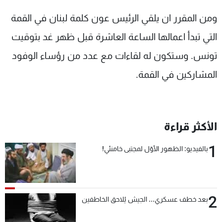
ومن المقرر ان يلقي الرئيس عون كلمة لبنان في القمة
التي تبدأ اعمالها الساعة العاشرة قبل ظهر غد بتوقيت
تونس. وستكون له لقاءات مع عدد من رؤساء الوفود
المشاركين في القمة.
الأكثر قراءة
1
بالفيديو: الظهور الأوّل لمجتبى خامنئي!
2
بعد خطف عسكري... الجيش يُلاحق الخاطفين