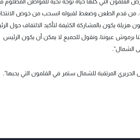
 أرض القلمون التي كلها حياة نوجه تحية للمواطن المظلوم ف
ودته. من قدم الطعن وضغط لقبوله انسحب من خوض الانتخاب
ن هزيلة يكون بالمشاركة الكثيفة لتأكيد الالتفاف حول الر
نا برموش عيوننا، ونقول للجميع لا يمكن أن يكون الرئيس
ى الشمال".
ئيس الحريري المرتقبة للشمال ستمر في القلمون التي يحبها".