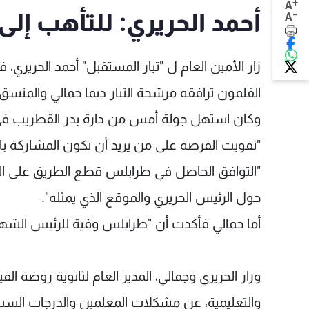
+
A
-
أحمد الحريري: للتأهب إلى
A
زار الأمين العام ل "تيار المستقبل" أحمد الحريري، 
القلمون ترافقه مرشحة التيار ديما جمالي والمنسق
وكان استهل جولة أمس من دارة بدر القطريب في
"تفويت الفرصة على من يريد أن تكون المشاركة با
"التوافق الحاصل في طرابلس قطع الطريق على المص
حول الرئيس الحريري والموقع الذي يمثله".
أما جمالي فأكدت أن "طرابلس وفية للرئيس الشهي
وزار الحريري وجمالي، المدير العام لثانوية روضة 
والتعليمية، عن مشكلات المعلمين والدرجات الست. 