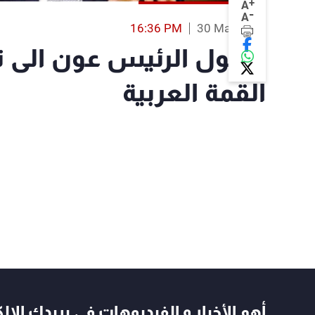
+
A
-
A
16:36 PM
30 Mar 2019
وصول الرئيس عون الى 
القمة العربية
أهم الأخبار و الفيديوهات في بريدك الال