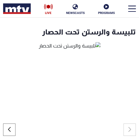
LIVE
NEWSCASTS
PROGRAMS
en
تلبيسة والرستن تحت الحصار
الأخبار
سياسة
ناس
إقتصاد
فن
منوعات
رياضة
كأس العالم
البرامج
جدول البرامج