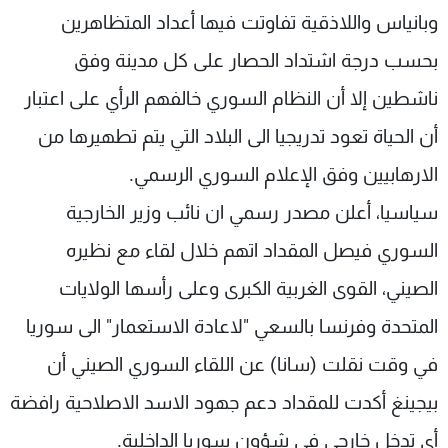
وبانياس واللاذقية تفاوتت فيها أعداد المتظاهرين
بحسب درجة اشتداد الحصار على كل مدينة وفق
ناشطين إلا أن النظام السوري خالفهم الرأي على اعتبار
أن الحياة تعود تدريجيا الى البلاد التي يتم تطهيرها من
الارهابيين وفق الإعلام السوري الرسمي.
سياسيا، أعلن مصدر رسمي ان نائب وزير الخارجية
السوري فيصل المقداد اتهم خلال لقاء مع نظيره
الصيني، القوى الغربية الكبرى وعلى رأسها الولايات
المتحدة وفرنسا بالسعي "لاعادة الاستعمار" الى سوريا
في وقت نقلت (سانا) عن اللقاء السوري الصيني أن
بيجينغ أكدت للمقداد دعم جهود الاسد الاصلاحية رافضة
أي تدخل خارجي في شؤون سوريا الداخلية.