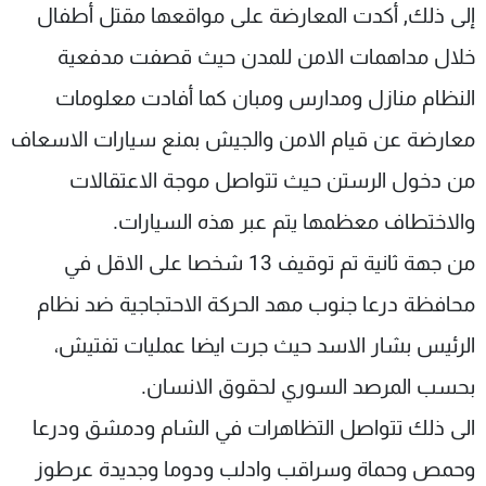
إلى ذلك, أكدت المعارضة على مواقعها مقتل أطفال
خلال مداهمات الامن للمدن حيث قصفت مدفعية
النظام منازل ومدارس ومبان كما أفادت معلومات
معارضة عن قيام الامن والجيش بمنع سيارات الاسعاف
من دخول الرستن حيث تتواصل موجة الاعتقالات
والاختطاف معظمها يتم عبر هذه السيارات.
من جهة ثانية تم توقيف 13 شخصا على الاقل في
محافظة درعا جنوب مهد الحركة الاحتجاجية ضد نظام
الرئيس بشار الاسد حيث جرت ايضا عمليات تفتيش،
بحسب المرصد السوري لحقوق الانسان.
الى ذلك تتواصل التظاهرات في الشام ودمشق ودرعا
وحمص وحماة وسراقب وادلب ودوما وجديدة عرطوز