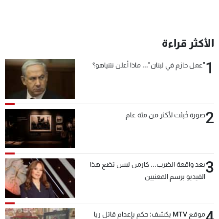
الأكثر قراءة
1
"عمل حازم في لبنان"... ماذا أعلن نتنياهو؟
2
صورة خُبئت لأكثر من مئة عام
3
بعد واقعة الضرب... كارمن لبس تضع هذا
الفيديو برسم المعنيين
4
موقع MTV يكشف: حكم بإعدام قاتل ريا