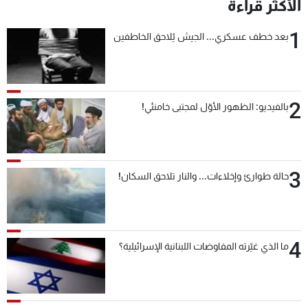
الأكثر قراءة
1
بعد خطف عسكري... الجيش يُلاحق الخاطفين
2
بالفيديو: الظهور الأوّل لمجتبى خامنئي!
3
حالة طوارئ وإخلاءات... والنار تلاحق السكان!
4
ما الذي غيّرته المفاوضات اللبنانية الإسرائيلية؟