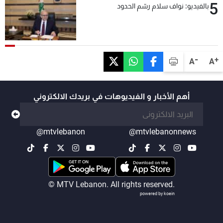
5
بالفيديو: نواف سلام رسّم الحدود
-
+
A
A
أهم الأخبار و الفيديوهات في بريدك الالكتروني
@mtvlebanon
@mtvlebanonnews
© MTV Lebanon. All rights reserved.
powered by koein