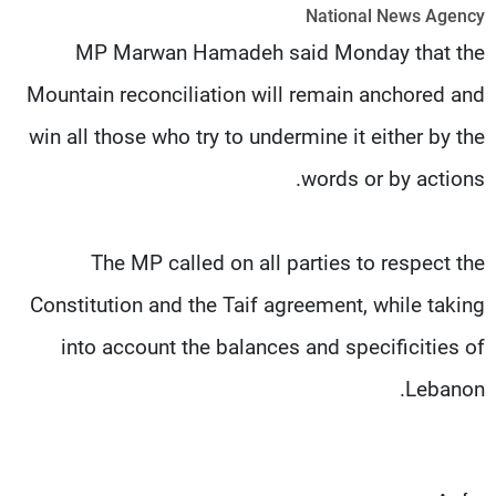
National News Agency
شاهد البرامج
MP Marwan Hamadeh said Monday that the
الترددات
Mountain reconciliation will remain anchored and
عن MTV
وظائف
win all those who try to undermine it either by the
الإنـتـاج
تواصل معنا
لاعلاناتكم
شروط الإسـتخدام
words or by actions.
سياسة الخصوصية
The MP called on all parties to respect the
Constitution and the Taif agreement, while taking
into account the balances and specificities of
Lebanon.