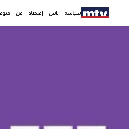
سياسة
ناس
إقتصاد
فن
منوع