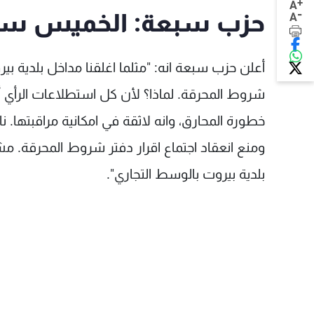
+
A
-
حزب سبعة: الخميس سنغ
A
أعلن حزب سبعة انه: "مثلما اغلقنا مداخل بلدية بي
شروط المحرقة. لماذا؟ لأن كل استطلاعات الرأي 
ومنع انعقاد اجتماع اقرار دفتر شروط المحرقة. م
بلدية بيروت بالوسط التجاري".