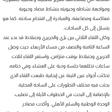
ومواجهة نشاطه وحيويته بنشاط مضاد وحيوية
معاكسة ومضاعفة، والمبادرة إلى اقتحام ساحته، كما هو
يتسلل إلى كل الساحات.
وكان اللقاء الثلاثي بين برّي والحريري وجنبلاط قد بدء عند
الساعة الثامنة والنصف من مساء الأربعاء، حيث وصل
الحريري وجنبلاط بوقت متزامن، واستمر اللقاء لثلاث
ساعات تخللهما جلسة ودية على العشاء، وفي ختامه،
تحدّثت أجواء عين التينة عن إيجابية طبعت اللقاء الذي
بحثت فيه مختلف التطورات على الساحة المحلية،
بالإضافة إلى البحث في الخطوات الآيلة إلى تصليب
الوحدة الوطنية والسلم الأهلي. وأكدت مصادر