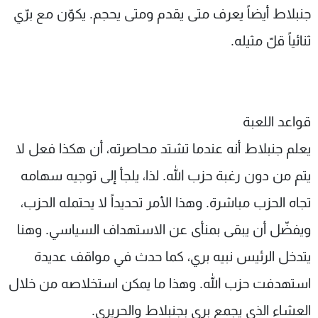
جنبلاط أيضاً يعرف متى يقدم ومتى يحجم. يكوّن مع برّي
ثنائياً قلّ مثيله.
قواعد اللعبة
يعلم جنبلاط أنه عندما تشتد محاصرته، أن هكذا فعل لا
يتم من دون رغبة حزب الله. لذا، يلجأ إلى توجيه سهامه
تجاه الحزب مباشرة. وهذا الأمر تحديداً لا يحتمله الحزب،
ويفضّل أن يبقى بمنأى عن الاستهداف السياسي. وهنا
يتدخل الرئيس نبيه بري، كما حدث في مواقف عديدة
استهدفت حزب الله. وهذا ما يمكن استخلاصه من خلال
العشاء الذي يجمع بري بجنبلاط والحريري.