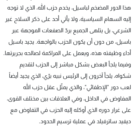
هذا الدور المضخم لباسيل، يخدم حزب الله، الذي لا توجه
إليه السهام السياسية، ولا يأتي أحد على ذكر السلاح غير
الشرعي، بل يتلهى الجميع بردّ الصفعات الموجهة عبر
باسيل، من دون أن يكون الحزب بالواجهة. يجيد باسيل
أداء وظيفته هذه، ويعمل على المراكمة لصالحه بجريرتها.
وفيما يلجأ البعض بشكل مباشر إلى الحزب لتقديم
شكواه، يلجأ آخرون إلى الرئيس نبيه برّي، الذي يجيد أيضاً
لعب دور "الإطفائي"، والذي يمثّل عقل حزب الله
المفاوض في الداخل، وفي العلاقات بين مختلف القوى،
على غرار دوره الذي أوكله إليه الحزب في التفاوض مع
ديفيد ساترفيلد في عملية ترسيم الحدود.