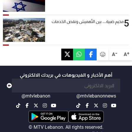
5
مخيم ضبية... بين التَّهميش ونقص الخدمات
-
+
A
A
أهم الأخبار و الفيديوهات في بريدك الالكتروني
@mtvlebanon
@mtvlebanonnews
© MTV Lebanon. All rights reserved.