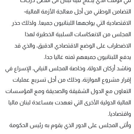
في الوقت الذي يحتاج فيه لبنان الى أقصى درجات
التضامن الوطني من أجل معالجة الأزمة المالية-
الاقتصادية التي يواجهها اللبنانيون جميعا. ولذلك حذر
المجلس من الانعكاسات السلبية الخطيرة لهذا
الاضطراب على الوضع الاقتصادي الدقيق، والذي قد
يدفع اللبنانيون جميعهم ثمنه غاليا جدا.
وناشد أركان الدولة، وخاصة المجلس النيابي، الإسراع في
إقرار مشروع الموازنة، وذلك من أجل تسريع عمليات
التعاون مع الدول الشقيقة والصديقة ومع المؤسسات
المالية الدولية الأخرى التي تعهدت بمساعدة لبنان ماليا
واقتصاديا.
وأثنى المجلس على الدور الذي يقوم به رئيس الحكومة