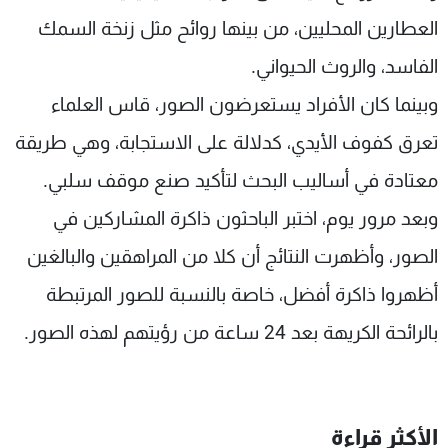
العطارين المحليين، من بينها روائح مثل زنخة السمك
الفاسد، والروث الحيواني.
وبينما كان الأفراد يستعرضون الصور، قاس العلماء
تعرق كفوف الأيدي، كدلالة على الاستجابة، وهي طريقة
معتادة في أساليب البحث لتأكيد صنع موقف سلبي.
وبعد مرور يوم، اختبر الباحثون ذاكرة المشاركين في
الصور، وأظهرت النتائج أن كلا من المراهقين والبالغين
أظهروا ذاكرة أفضل، خاصة بالنسبة للصور المرتبطة
بالرائحة الكريهة بعد 24 ساعة من رؤيتهم لهذه الصور.
الأكثر قراءة