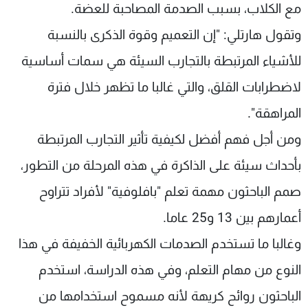
مع الكلاب، بسبب الصدمة المصاحبة للعضة.
وتقول هارتلي: "إن التعميم وقوة الذكرى بالنسبة
للأشياء المرتبطة بالتجارب السيئة هي سمات أساسية
لاضطرابات القلق، والتي غالبا ما تظهر خلال فترة
المراهقة".
ومن أجل فهم أفضل لكيفية تأثير التجارب المرتبطة
بأحداث سيئة على الذاكرة في هذه المرحلة من التطور،
صمم الباحثون مهمة تعلم "بافلوفية" لأفراد تتراوح
أعمارهم بين 13 و25 عاما.
وغالبا ما تستخدم الصدمات الكهربائية الخفيفة في هذا
النوع من مهام التعلم، وفي هذه الدراسة، استخدم
الباحثون روائح كريهة لأنه مسموح استخدامها من