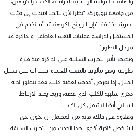
وأضافت المؤلفة الرئيسية للدراسة، ألكسندرا كوهين،
من جامعة نيويورك: "نظرا لأن نتائجنا امتدت إلى فئات
عمرية مختلفة، فإن الروائح الكريهة قد تُستخدم في
المستقبل لدراسة عمليات التعلم العاطفي والذاكرة عبر
مراحل التطور".
ويظهر تأثير التجارب السلبية على الذاكرة منذ فترة
طويلة، وهو مألوف بالنسبة للعلماء، حيث أنه على سبيل
المثال، إذا تعرض أحدهم لعضة كلب، فقد تتطور لديه
ذكرى سلبية للكلب الذي عضه، وربما يمتد الارتباط
السلبي أيضا ليشمل كل الكلاب.
وعلاوة على ذلك، فإنه من المحتمل أن تكون لدى
الشخص ذاكرة أقوى لهذا الحدث من التجارب السابقة