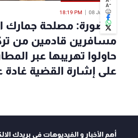
A
-
A
18:19 PM
08 Jul 2019
بالصّورة: مصلحة جمارك 
حاولوا تهريبها عبر المطار
على إشارة القضية غادة 
أهم الأخبار و الفيديوهات في بريدك الال