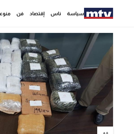
سياسة
ناس
إقتصاد
فن
منوع
+