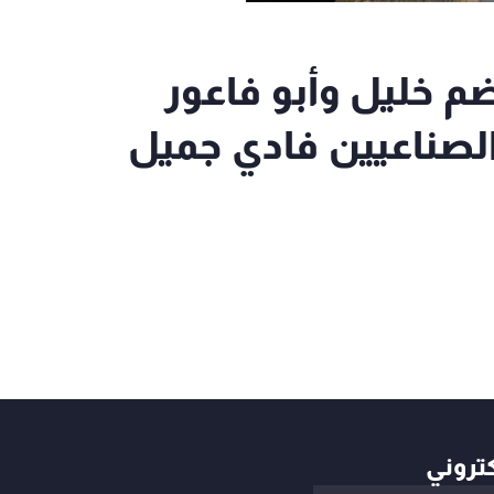
ضم خليل وأبو فاعور
صناعيين فادي جميل
كتروني