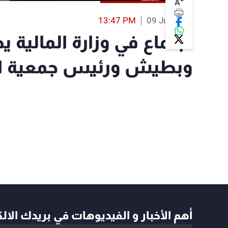
-
A
13:47 PM
09 Jul 2019
اجتماع في وزارة المالية ي
وبطيش ورئيس جمعية ال
أهم الأخبار و الفيديوهات في بريدك الال