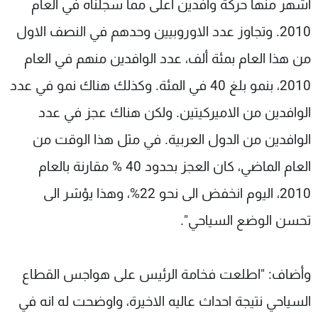
اشهر منها حركة وافدين اعلى مما سجلناه في العام
2010. وتجاوز عدد الاوروبيين وحدهم في النصف الاول
من هذا العام بمئة ألف، عدد الوافدين منهم في العام
2010، بنمو بلغ 40 في المئة. وكذلك هناك نمو في عدد
الوافدين من الاميركيتين. ولكن هناك عجز في عدد
الوافدين من الدول العربية. في مثل هذا الوقت من
العام الماضي، كان العجز بحدود 40 % مقارنة بالعام
2010، اليوم انخفض الى نحو 22%، وهذا يؤشر الى
تحسن الوضع السياحي".
وأضاف: "اطلعت فخامة الرئيس على هواجس القطاع
السياحي نتيجة احداث عاليه الاخيرة، واوضحت له انه في