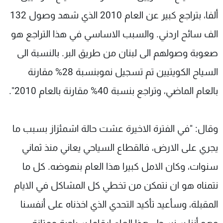
ألفا، بتراجع كبير عن العام 2010 الذي شهد وصول 132
الف سائح اردني. والسبب الاساسي في هذا التراجع هو
صعوبة وصولهم الى لبنان من طريق البر. بالنسبة الى
السياح الكويتيين تم تسجيل نموبنسبة 28% مقارنة
بالعام الماضي، وتراجع بنسبة 40% مقارنة بالعام 2010".
وقال: "في الفترة الاخيرة عشت حالة اشمئزاز بسبب ما
يجري على الارض، فالقطاع السياحي يعاني منذ ثماني
سنوات، وكان الامل كبيرا هذا العام بنهوضه. كل ما
نتمناه هو ان نتمكن من تخطي كل المشاكل في الايام
المقبلة، وسأعيد تأكيد التحدي الذي اخذناه على أنفسنا