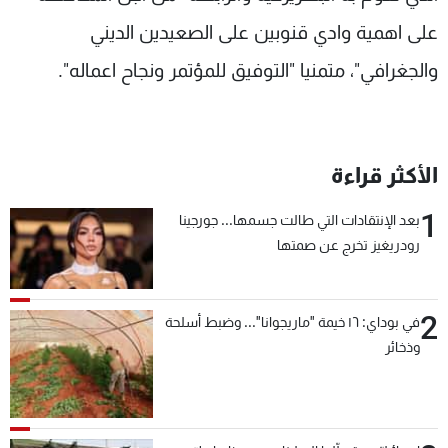
على اهمية وادي قنوبين على الصعيدين الديني
والجغرافي"، متمنيا "التوفيق للمؤتمر ونجاح اعماله".
الأكثر قراءة
1
بعد الإنتقادات التي طالت جسمها... جورجينا
رودريغيز تخرج عن صمتها
2
في بوداي: ١٦ خيمة "ماريجوانا"... وضبط أسلحة
وذخائر