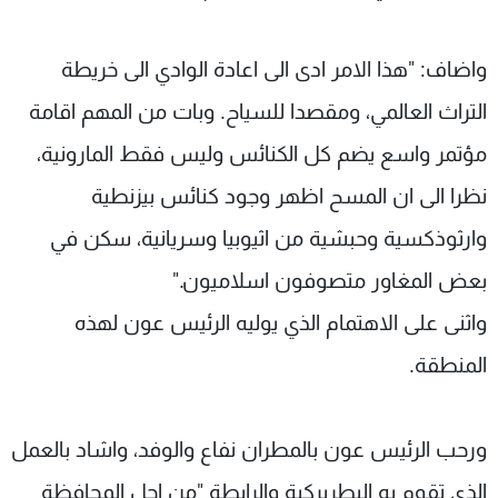
واضاف: "هذا الامر ادى الى اعادة الوادي الى خريطة
التراث العالمي، ومقصدا للسياح. وبات من المهم اقامة
مؤتمر واسع يضم كل الكنائس وليس فقط المارونية،
نظرا الى ان المسح اظهر وجود كنائس بيزنطية
وارثوذكسية وحبشية من اثيوبيا وسريانية، سكن في
بعض المغاور متصوفون اسلاميون."
واثنى على الاهتمام الذي يوليه الرئيس عون لهذه
المنطقة.
ورحب الرئيس عون بالمطران نفاع والوفد، واشاد بالعمل
الذي تقوم به البطريركية والرابطة "من اجل المحافظة