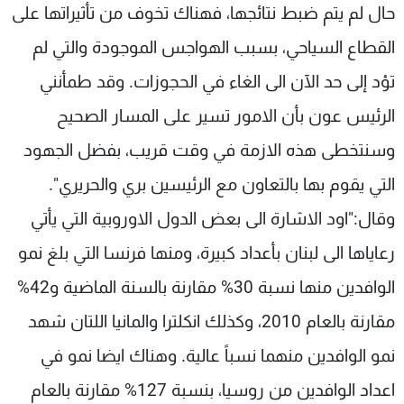
حال لم يتم ضبط نتائجها، فهناك تخوف من تأثيراتها على
القطاع السياحي، بسبب الهواجس الموجودة والتي لم
تؤد إلى حد الآن الى الغاء في الحجوزات. وقد طمأنني
الرئيس عون بأن الامور تسير على المسار الصحيح
وسنتخطى هذه الازمة في وقت قريب، بفضل الجهود
التي يقوم بها بالتعاون مع الرئيسين بري والحريري".
وقال:"اود الاشارة الى بعض الدول الاوروبية التي يأتي
رعاياها الى لبنان بأعداد كبيرة، ومنها فرنسا التي بلغ نمو
الوافدين منها نسبة 30% مقارنة بالسنة الماضية و42%
مقارنة بالعام 2010، وكذلك انكلترا والمانيا اللتان شهد
نمو الوافدين منهما نسباً عالية. وهناك ايضا نمو في
اعداد الوافدين من روسيا، بنسبة 127% مقارنة بالعام