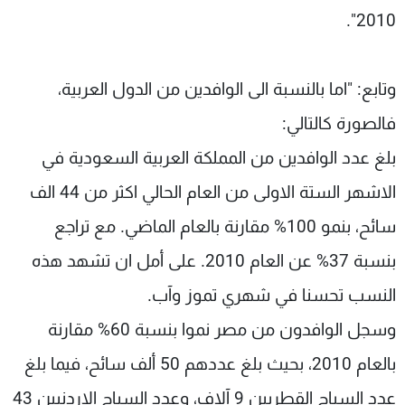
2010".
وتابع: "اما بالنسبة الى الوافدين من الدول العربية،
فالصورة كالتالي:
بلغ عدد الوافدين من المملكة العربية السعودية في
الاشهر الستة الاولى من العام الحالي اكثر من 44 الف
سائح، بنمو 100% مقارنة بالعام الماضي. مع تراجع
بنسبة 37% عن العام 2010. على أمل ان تشهد هذه
النسب تحسنا في شهري تموز وآب.
وسجل الوافدون من مصر نموا بنسبة 60% مقارنة
بالعام 2010، بحيث بلغ عددهم 50 ألف سائح، فيما بلغ
عدد السياح القطريين 9 آلاف، وعدد السياح الاردنيين 43