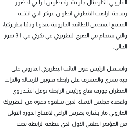
الماروني الكاردينال مار بشارة بطرس الراعي لحضور
رسامة الراهب الانطوني انطوان عوكر الذي انتخبه
المجمع المقدس للطائفة المارونية معاونا ونائبا بطريركيا،
والتي ستقام في الصرح البطريركي في بكركي في 31 تموز
الحالي.
واستقبل الرئيس عون النائب البطريركي الماروني على
جبة بشري والمشرف على رابطة قنوبين للرسالة والتراث
المطران جوزف نفاع ورئيس الرابطة نوفل الشدراوي
واعضاء مجلس الامناء الذين سلموه دعوة من البطريرك
الماروني مار بشارة بطرس الراعي لافتتاح الدورة الاولى
من المؤتمر العلمي الاول الذي تنظمه الرابطة تحت