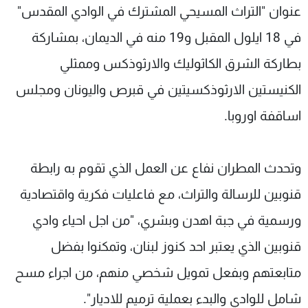
عنوان "التراث المسيحي المشترك في الوادي المقدس"
في 18 ايلول المقبل و19 منه في الديمان، بمشاركة
بطاركة الشرق الكاثوليك والارثوذكس وممثلي
الكنيستين الارثوذكسيتين في قبرص واليونان ومجلس
اساقفة اوروبا.
وتحدث المطران نفاع عن العمل الذي تقوم به رابطة
قنوبين للرسالة والتراث، مع فاعليات فكرية واقتصادية
ورسمية في جبة اهدن وبشري، "من اجل احياء وادي
قنوبين الذي يعتبر احد كنوز لبنان، وتمكنوا بفضل
متابعتهم وبفعل تمويل شخصي منهم، من اجراء مسح
شامل للوادي والبدء بعملية ترميم للاديار".